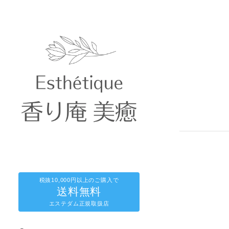
税抜10,000円以上のご購入で
送料無料
エステダム正規取扱店