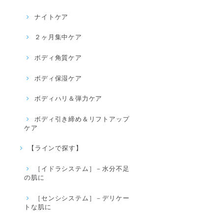
ナイトケア
２ヶ月集中ケア
ボディ角質ケア
ボディ保湿ケア
ボディハリ＆弾力ケア
ボディ引き締め＆リフトアップ
ケア
【ラインで探す】
［イドラシステム］－水分不足
の肌に
［センシシステム］－デリケー
トな肌に