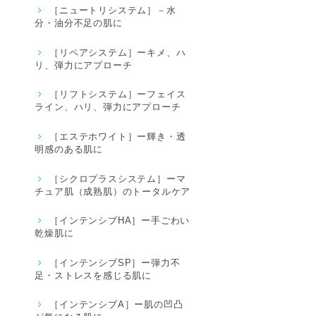
［ニュートリシステム］－水
分・油分不足の肌に
［リペアシステム］ーキメ、ハ
リ、弾力にアプローチ
［リフトシステム］ーフェイス
ライン、ハリ、弾力にアプローチ
［エステホワイト］ー輝き・透
明感のある肌に
［シクロプラスシステム］ーマ
チュア肌（成熟肌）のトータルケア
［インテンシブHA］ー手ごわい
乾燥肌に
［インテンシブSP］ー弾力不
足・ストレスを感じる肌に
［インテンシブA］ー肌の凹凸