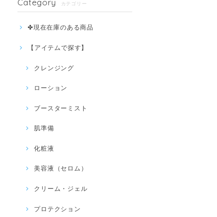
Category
カテゴリー
✤現在在庫のある商品
【アイテムで探す】
クレンジング
ローション
ブースターミスト
肌準備
化粧液
美容液（セロム）
クリーム・ジェル
プロテクション