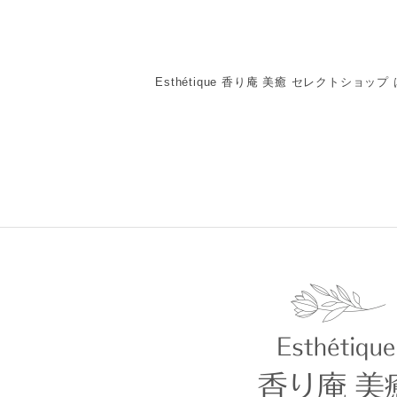
Esthétique 香り庵 美癒 セレクトショ