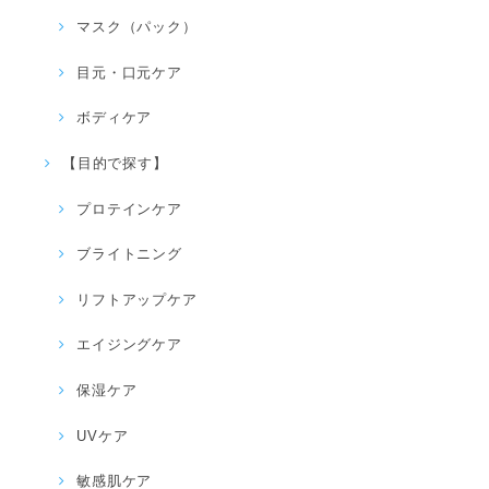
マスク（パック）
目元・口元ケア
ボディケア
【目的で探す】
プロテインケア
ブライトニング
リフトアップケア
エイジングケア
保湿ケア
UVケア
敏感肌ケア