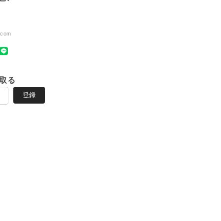
.com
取る
登録